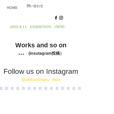
問い合わせ
HOME
2025.8.11
EXHIBITION （NEW)
アート，アートオーダー，木彫，彫刻，雑貨 | Mima_art （ミマアート・ギャラリー）
Works and so on
…
(insutagram投稿）
Follow us on Instagram
@akikomimasu
#wix